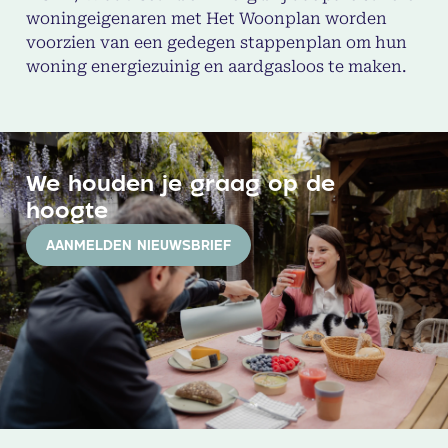
woningeigenaren met Het Woonplan worden
voorzien van een gedegen stappenplan om hun
woning energiezuinig en aardgasloos te maken.
We houden je graag op de
hoogte
AANMELDEN NIEUWSBRIEF