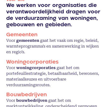
We werken voor organisaties die
verantwoordelijkheid dragen voor
de verduurzaming van woningen,
gebouwen en gebieden.
Gemeenten
Voor
gemeenten
gaat het vaak om regie, beleid,
warmteprogramma’s en samenwerking in wijken
en regio’s.
Woningcorporaties
Voor
woningcorporaties
gaat het om
portefeuillestrategie, betaalbaarheid, bewoners,
materiaalkeuzes en uitvoerbare
verduurzamingsroutes.
Bouwbedrijven
Voor
bouwbedrijven
gaat het om
marktontwikkeling, onderscheidend vermogen,