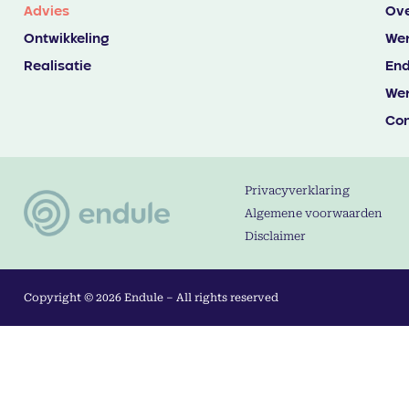
Advies
Ove
Ontwikkeling
Wer
Realisatie
End
Wer
Con
Privacyverklaring
Algemene voorwaarden
Disclaimer
Copyright © 2026 Endule – All rights reserved