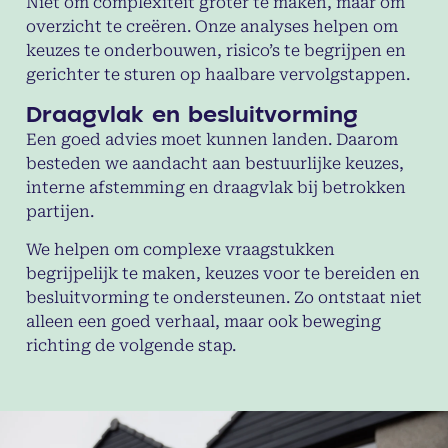
Niet om complexiteit groter te maken, maar om
overzicht te creëren. Onze analyses helpen om
keuzes te onderbouwen, risico’s te begrijpen en
gerichter te sturen op haalbare vervolgstappen.
Draagvlak en besluitvorming
Een goed advies moet kunnen landen. Daarom
besteden we aandacht aan bestuurlijke keuzes,
interne afstemming en draagvlak bij betrokken
partijen.
We helpen om complexe vraagstukken
begrijpelijk te maken, keuzes voor te bereiden en
besluitvorming te ondersteunen. Zo ontstaat niet
alleen een goed verhaal, maar ook beweging
richting de volgende stap.