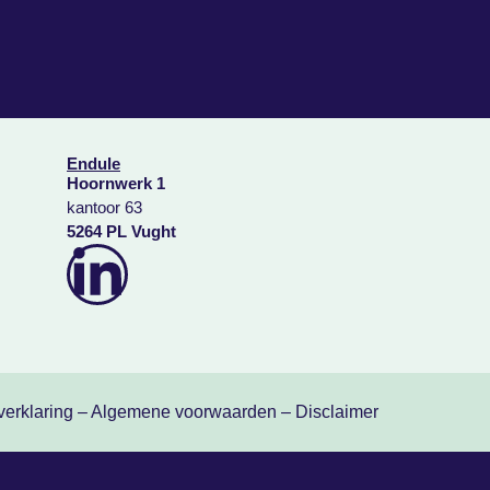
Endule
Hoornwerk 1
kantoor 63
5264 PL Vught
verklaring
–
Algemene voorwaarden
–
Disclaimer