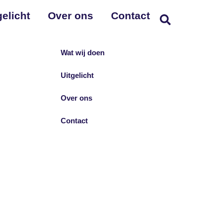
gelicht
Over ons
Contact
Wat wij doen
Uitgelicht
Over ons
Contact