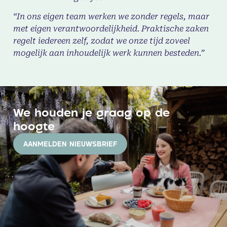
“In ons eigen team werken we zonder regels, maar
met eigen verantwoordelijkheid. Praktische zaken
regelt iedereen zelf, zodat we onze tijd zoveel
mogelijk aan inhoudelijk werk kunnen besteden.”
We houden je graag op de
hoogte
AANMELDEN NIEUWSBRIEF