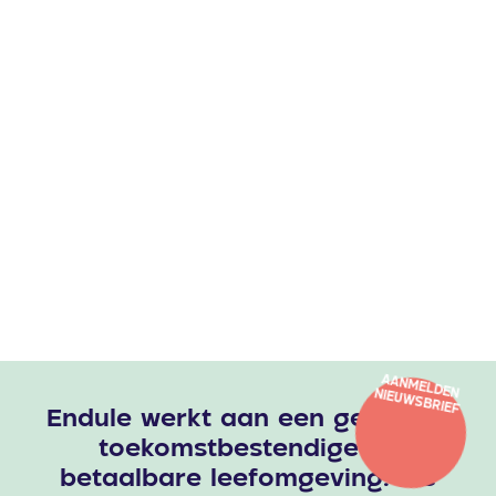
AANMELDEN
NIEUWSBRIEF
Endule werkt aan een gezonde,
toekomstbestendige en
betaalbare leefomgeving. We