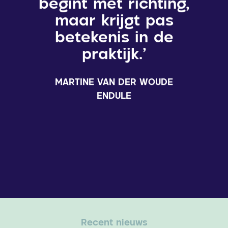
begint met richting,
maar krijgt pas
betekenis in de
praktijk.’
MARTINE VAN DER WOUDE
ENDULE
Recent nieuws