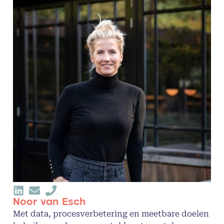
Noor van Esch
Met data, procesverbetering en meetbare doelen