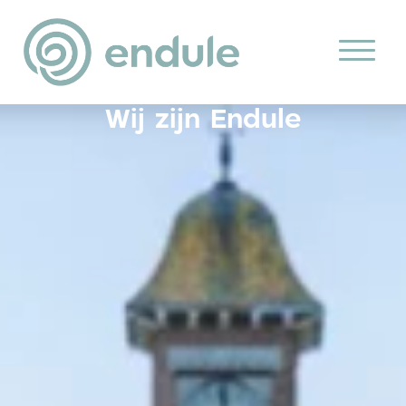
Wij zijn Endule