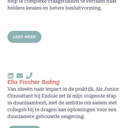
help ik complexe vraagstukken te vertalen naar
heldere keuzes en betere besluitvorming.
LEES MEER
Ella Fischer Baling
Van ideeën naar impact in de praktijk. Als Junior
Consultant bij Endule zet ik mijn volgende stap
in duurzaamheid, met de ambitie om samen met
collega’s bij te dragen aan oplossingen voor een
duurzamere gebouwde omgeving.